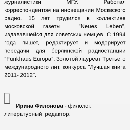
журналистики МГУ. Работал
корреспондентом на иновещании Москвского
радио. 15 лет трудился в коллективе
московской газеты
"
Neues Leben
",
издававшейся для советских немцев. С 1994
года пишет, редактирует и модерирует
передачи для берлинской радиостанции
"
Funkhaus
Europa
". Золотой лауреат
Третьего
международного лит. конкурса "Лучшая книга
2011- 2012".
Ирина Филонова
- филолог,
литературный редактор.