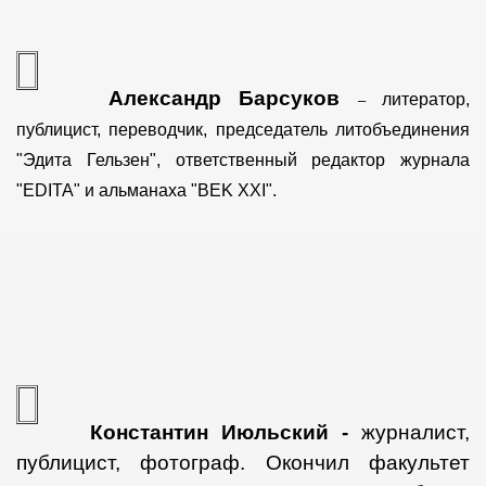
е фото)
Александр Барсуков
литератор,
–
публицист, переводчик, председатель литобъединения
"Эдита Гельзен", ответственный редактор журнала
"EDITA" и альманаха "BEK XXI".
Константин Июльский -
журналист,
публицист, фотограф.
Окончил факультет